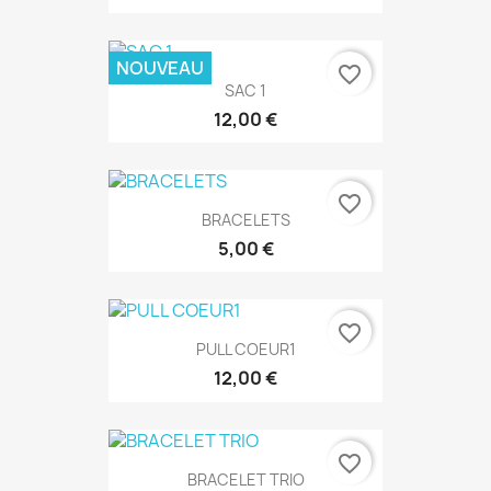
NOUVEAU
favorite_border
SAC 1
12,00 €
favorite_border
BRACELETS
5,00 €
favorite_border
PULL COEUR1
12,00 €
favorite_border
BRACELET TRIO