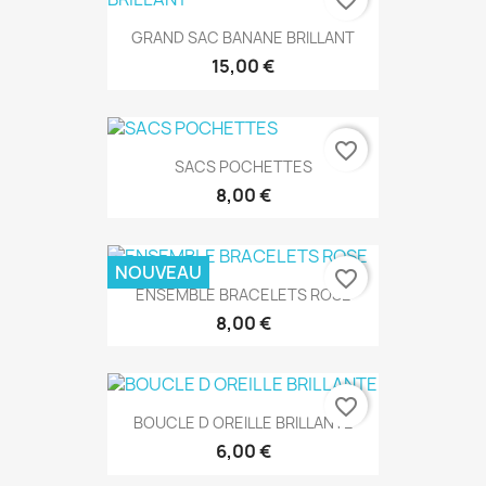
favorite_border
GRAND SAC BANANE BRILLANT
15,00 €
favorite_border
SACS POCHETTES
8,00 €
NOUVEAU
favorite_border
ENSEMBLE BRACELETS ROSE
8,00 €
favorite_border
BOUCLE D OREILLE BRILLANTE
6,00 €