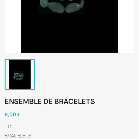
ENSEMBLE DE BRACELETS
8,00 €
TTC
BRACELETS