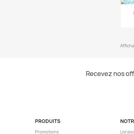
Affich
Recevez nos off
PRODUITS
NOTR
Promotions
Livrai