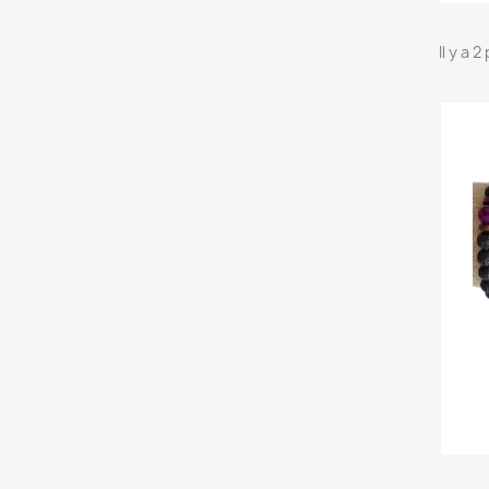
Il y a 