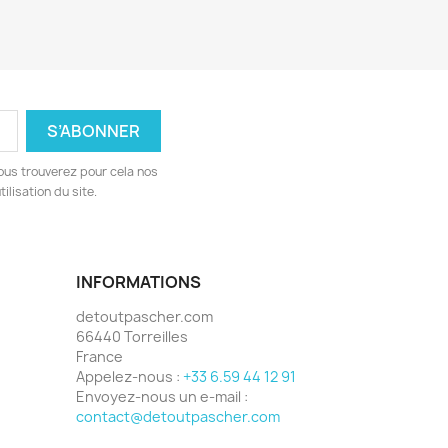
ous trouverez pour cela nos
ilisation du site.
INFORMATIONS
detoutpascher.com
66440 Torreilles
France
Appelez-nous :
+33 6.59 44 12 91
Envoyez-nous un e-mail :
contact@detoutpascher.com