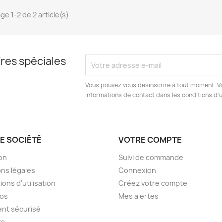
ge 1-2 de 2 article(s)
res spéciales
Vous pouvez vous désinscrire à tout moment. V
informations de contact dans les conditions d'ut
E SOCIÉTÉ
VOTRE COMPTE
son
Suivi de commande
ns légales
Connexion
ions d'utilisation
Créez votre compte
pos
Mes alertes
nt sécurisé
rs