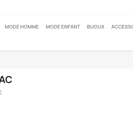
MODE HOMME
MODE ENFANT
BIJOUX
ACCESS
AC
C