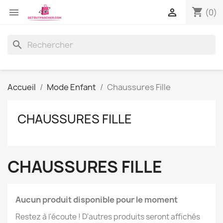
shopping_cart


(0)
search
Accueil
Mode Enfant
Chaussures Fille
CHAUSSURES FILLE
CHAUSSURES FILLE
Aucun produit disponible pour le moment
Restez à l'écoute ! D'autres produits seront affichés